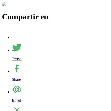
Compartir en
Tweet
Share
Email