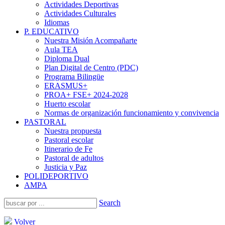
Actividades Deportivas
Actividades Culturales
Idiomas
P. EDUCATIVO
Nuestra Misión Acompañarte
Aula TEA
Diploma Dual
Plan Digital de Centro (PDC)
Programa Bilingüe
ERASMUS+
PROA+ FSE+ 2024-2028
Huerto escolar
Normas de organización funcionamiento y convivencia
PASTORAL
Nuestra propuesta
Pastoral escolar
Itinerario de Fe
Pastoral de adultos
Justicia y Paz
POLIDEPORTIVO
AMPA
Search
Volver