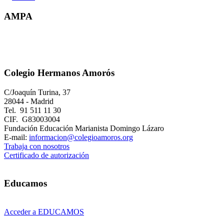
AMPA
Colegio Hermanos Amorós
C/Joaquín Turina, 37
28044 - Madrid
Tel. 91 511 11 30
CIF. G83003004
Fundación Educación Marianista Domingo Lázaro
E-mail:
informacion@colegioamoros.org
Trabaja con nosotros
Certificado de autorización
Educamos
Acceder a EDUCAMOS