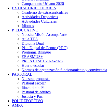
Campamento Urbano 2026
EXTRACURRICULARES
Cuaderno de extracurriculares
Actividades Deportivas
Actividades Culturales
Idiomas
P. EDUCATIVO
Nuestra Misión Acompañarte
Aula TEA
Diploma Dual
Plan Digital de Centro (PDC)
Programa Bilingüe
ERASMUS+
PROA+ FSE+ 2024-2028
Huerto escolar
Normas de organización funcionamiento y convivencia
PASTORAL
Nuestra propuesta
Pastoral escolar
Itinerario de Fe
Pastoral de adultos
Justicia y Paz
POLIDEPORTIVO
AMPA