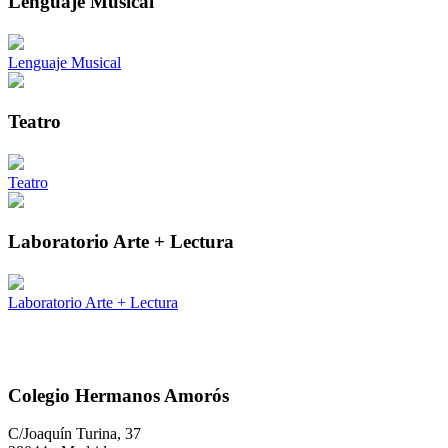
Lenguaje Musical
Lenguaje Musical
Teatro
Teatro
Laboratorio Arte + Lectura
Laboratorio Arte + Lectura
Colegio Hermanos Amorós
C/Joaquín Turina, 37