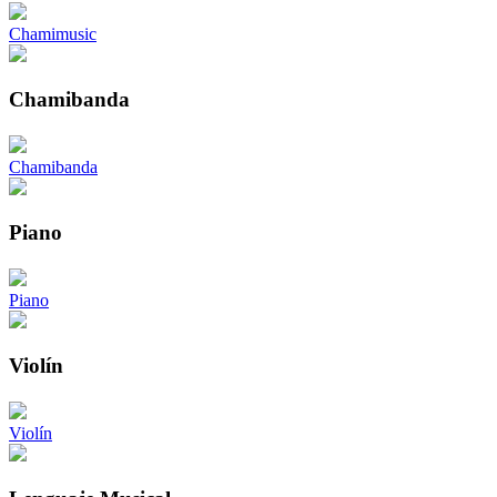
Chamimusic
Chamibanda
Chamibanda
Piano
Piano
Violín
Violín