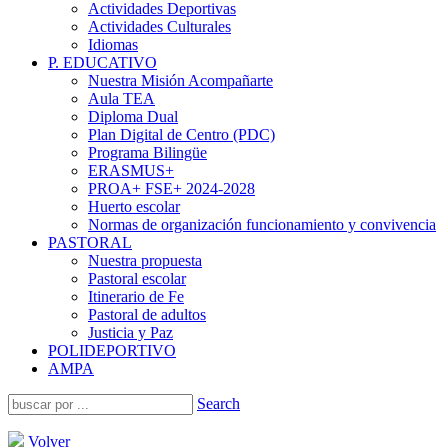
Actividades Deportivas
Actividades Culturales
Idiomas
P. EDUCATIVO
Nuestra Misión Acompañarte
Aula TEA
Diploma Dual
Plan Digital de Centro (PDC)
Programa Bilingüe
ERASMUS+
PROA+ FSE+ 2024-2028
Huerto escolar
Normas de organización funcionamiento y convivencia
PASTORAL
Nuestra propuesta
Pastoral escolar
Itinerario de Fe
Pastoral de adultos
Justicia y Paz
POLIDEPORTIVO
AMPA
Search
Volver