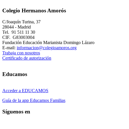
Colegio Hermanos Amorós
C/Joaquín Turina, 37
28044 - Madrid
Tel. 91 511 11 30
CIF. G83003004
Fundación Educación Marianista Domingo Lázaro
E-mail:
informacion@colegioamoros.org
Trabaja con nosotros
Certificado de autorización
Educamos
Acceder a EDUCAMOS
Guía de la app Educamos Familias
Síguenos en