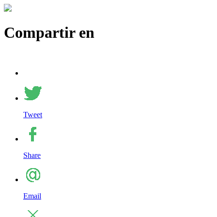
Compartir en
Tweet
Share
Email