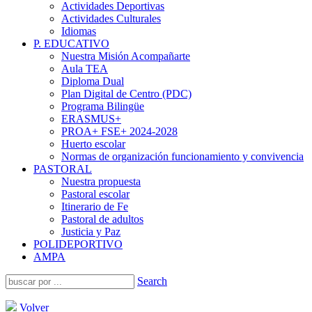
Actividades Deportivas
Actividades Culturales
Idiomas
P. EDUCATIVO
Nuestra Misión Acompañarte
Aula TEA
Diploma Dual
Plan Digital de Centro (PDC)
Programa Bilingüe
ERASMUS+
PROA+ FSE+ 2024-2028
Huerto escolar
Normas de organización funcionamiento y convivencia
PASTORAL
Nuestra propuesta
Pastoral escolar
Itinerario de Fe
Pastoral de adultos
Justicia y Paz
POLIDEPORTIVO
AMPA
Search
Volver