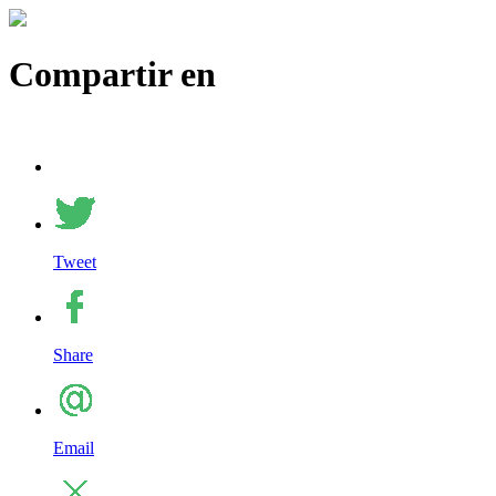
Compartir en
Tweet
Share
Email