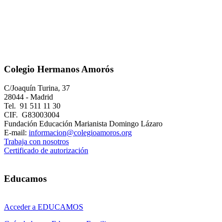
Colegio Hermanos Amorós
C/Joaquín Turina, 37
28044 - Madrid
Tel. 91 511 11 30
CIF. G83003004
Fundación Educación Marianista Domingo Lázaro
E-mail:
informacion@colegioamoros.org
Trabaja con nosotros
Certificado de autorización
Educamos
Acceder a EDUCAMOS