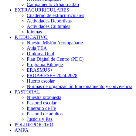
Campamento Urbano 2026
EXTRACURRICULARES
Cuaderno de extracurriculares
Actividades Deportivas
Actividades Culturales
Idiomas
P. EDUCATIVO
Nuestra Misión Acompañarte
Aula TEA
Diploma Dual
Plan Digital de Centro (PDC)
Programa Bilingüe
ERASMUS+
PROA+ FSE+ 2024-2028
Huerto escolar
Normas de organización funcionamiento y convivencia
PASTORAL
Nuestra propuesta
Pastoral escolar
Itinerario de Fe
Pastoral de adultos
Justicia y Paz
POLIDEPORTIVO
AMPA